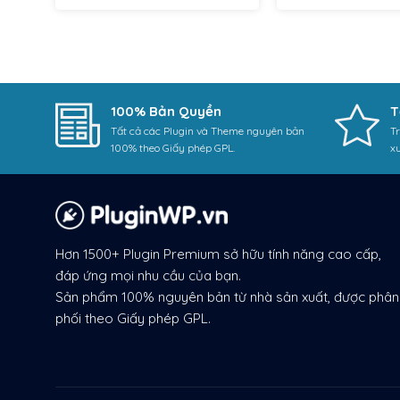
100% Bản Quyền
T
Tất cả các Plugin và Theme nguyên bản
Tr
100% theo Giấy phép GPL.
x
Hơn 1500+ Plugin Premium sở hữu tính năng cao cấp,
đáp ứng mọi nhu cầu của bạn.
Sản phẩm 100% nguyên bản từ nhà sản xuất, được phân
phối theo Giấy phép GPL.