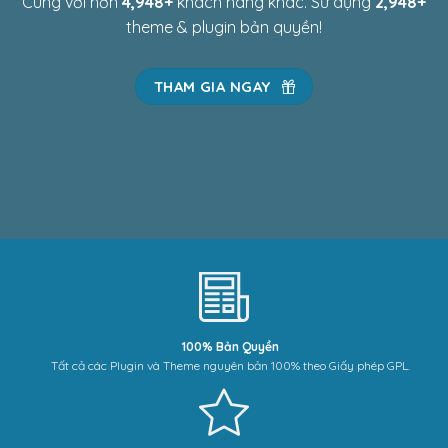
Cùng với hơn
4,984
+
khách hàng khác. Sử dụng
2,984
+
theme & plugin bản quyền!
THAM GIA NGAY
100% Bản Quyền
Tất cả các Plugin và Theme nguyên bản 100% theo Giấy phép GPL.