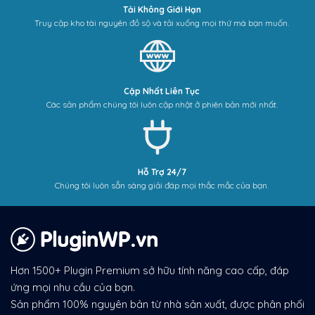
Tải Không Giới Hạn
Truy cập kho tài nguyên đồ sộ và tải xuống mọi thứ mà bạn muốn.
Cập Nhất Liên Tục
Các sản phẩm chúng tôi luôn cập nhật ở phiên bản mới nhất.
Hỗ Trợ 24/7
Chúng tôi luôn sẵn sàng giải đáp mọi thắc mắc của bạn.
Hơn 1500+ Plugin Premium sở hữu tính năng cao cấp, đáp
ứng mọi nhu cầu của bạn.
Sản phẩm 100% nguyên bản từ nhà sản xuất, được phân phối