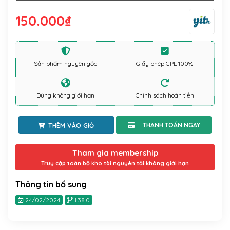
150.000
₫
Sản phẩm nguyên gốc
Giấy phép GPL 100%
Dùng không giới hạn
Chính sách hoàn tiền
THÊM VÀO GIỎ
Tham gia membership
Truy cập toàn bộ kho tài nguyên tải không giới hạn
Thông tin bổ sung
24/02/2024
1.38.0