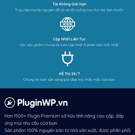
Tải Không Giới Hạn
Truy cập kho tài nguyên đồ sộ và tải xuống mọi thứ mà bạn muốn.
Cập Nhất Liên Tục
Các sản phẩm chúng tôi luôn cập nhật ở phiên bản mới nhất.
Hỗ Trợ 24/7
Chúng tôi luôn sẵn sàng giải đáp mọi thắc mắc của bạn.
Hơn 1500+ Plugin Premium sở hữu tính năng cao cấp, đáp
ứng mọi nhu cầu của bạn.
Sản phẩm 100% nguyên bản từ nhà sản xuất, được phân phối