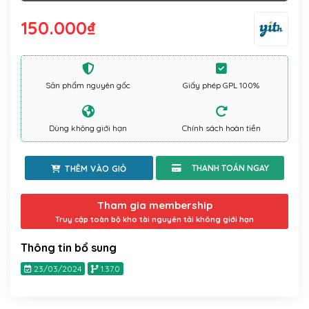
150.000
₫
Sản phẩm nguyên gốc
Giấy phép GPL 100%
Dùng không giới hạn
Chính sách hoàn tiền
THÊM VÀO GIỎ
Tham gia membership
Truy cập toàn bộ kho tài nguyên tải không giới hạn
Thông tin bổ sung
23/03/2024
1.37.0