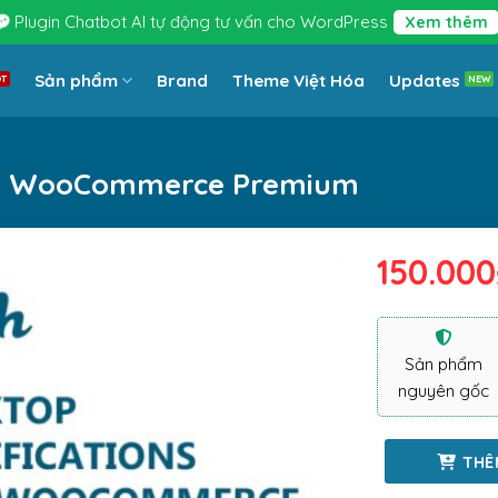
Plugin Chatbot AI tự động tư vấn cho WordPress
Xem thêm
Sản phẩm
Brand
Theme Việt Hóa
Updates
For WooCommerce Premium
150.000
Sản phẩm
nguyên gốc
THÊ