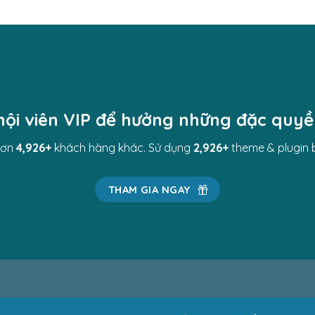
hội viên VIP để hưởng những đặc quy
hơn
4,989
+
khách hàng khác. Sử dụng
2,989
+
theme & plugin 
THAM GIA NGAY