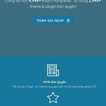
Cùng với hơn
4,984
+
khách hàng khác. Sử dụng
2,984
+
theme & plugin bản quyền!
THAM GIA NGAY
100% Bản Quyền
Tất cả các Plugin và Theme nguyên bản 100% theo Giấy phép GPL.