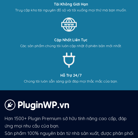
Tải Không Giới Hạn
Truy cập kho tài nguyên đồ sộ và tải xuống mọi thứ mà bạn muốn.
Cập Nhất Liên Tục
Các sản phẩm chúng tôi luôn cập nhật ở phiên bản mới nhất.
Hỗ Trợ 24/7
Chúng tôi luôn sẵn sàng giải đáp mọi thắc mắc của bạn.
Hơn 1500+ Plugin Premium sở hữu tính năng cao cấp, đáp
ứng mọi nhu cầu của bạn.
Sản phẩm 100% nguyên bản từ nhà sản xuất, được phân phối