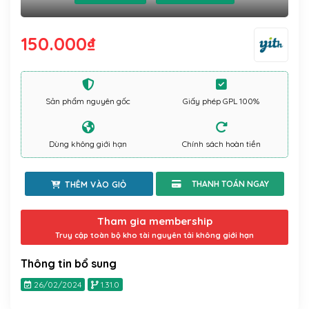
150.000
₫
Sản phẩm nguyên gốc
Giấy phép GPL 100%
Dùng không giới hạn
Chính sách hoàn tiền
THÊM VÀO GIỎ
Tham gia membership
Truy cập toàn bộ kho tài nguyên tải không giới hạn
Thông tin bổ sung
26/02/2024
1.31.0