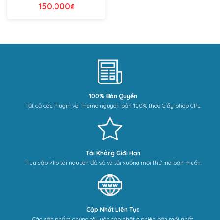
150.000
₫
100% Bản Quyền
Tất cả các Plugin và Theme nguyên bản 100% theo Giấy phép GPL.
Tải Không Giới Hạn
Truy cập kho tài nguyên đồ sộ và tải xuống mọi thứ mà bạn muốn.
Cập Nhất Liên Tục
Các sản phẩm chúng tôi luôn cập nhật ở phiên bản mới nhất.