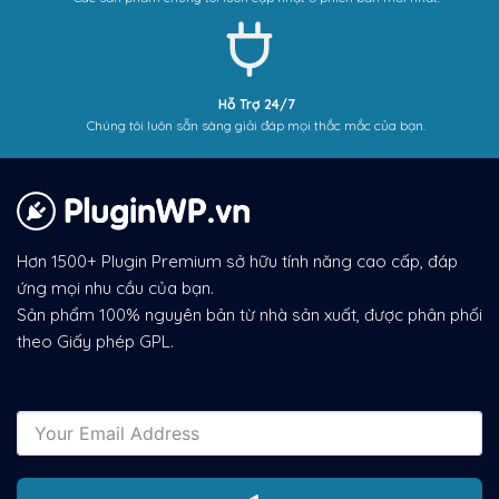
Hỗ Trợ 24/7
Chúng tôi luôn sẵn sàng giải đáp mọi thắc mắc của bạn.
Hơn 1500+ Plugin Premium sở hữu tính năng cao cấp, đáp
ứng mọi nhu cầu của bạn.
Sản phẩm 100% nguyên bản từ nhà sản xuất, được phân phối
theo Giấy phép GPL.