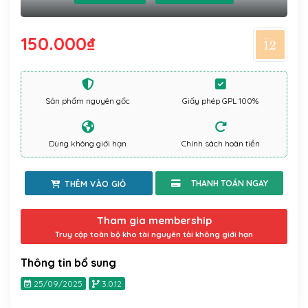
150.000
₫
Sản phẩm nguyên gốc
Giấy phép GPL 100%
Dùng không giới hạn
Chính sách hoàn tiền
THÊM VÀO GIỎ
Tham gia membership
Truy cập toàn bộ kho tài nguyên tải không giới hạn
Thông tin bổ sung
25/09/2025
3.0.12