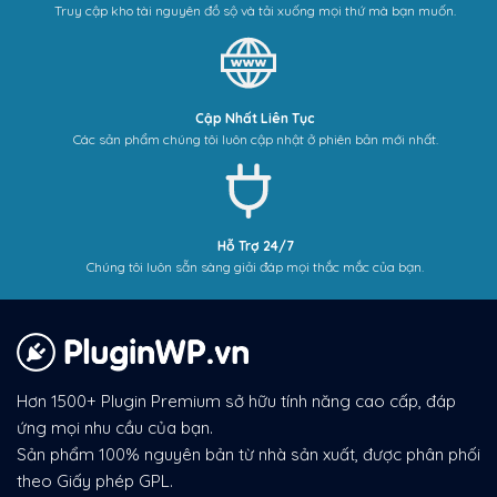
Truy cập kho tài nguyên đồ sộ và tải xuống mọi thứ mà bạn muốn.
Cập Nhất Liên Tục
Các sản phẩm chúng tôi luôn cập nhật ở phiên bản mới nhất.
Hỗ Trợ 24/7
Chúng tôi luôn sẵn sàng giải đáp mọi thắc mắc của bạn.
Hơn 1500+ Plugin Premium sở hữu tính năng cao cấp, đáp
ứng mọi nhu cầu của bạn.
Sản phẩm 100% nguyên bản từ nhà sản xuất, được phân phối
theo Giấy phép GPL.