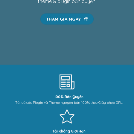
theme & plugin bản quyền!
THAM GIA NGAY
100% Bản Quyền
Tất cả các Plugin và Theme nguyên bản 100% theo Giấy phép GPL.
Tải Không Giới Hạn