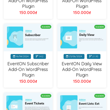
Add-On WordPress
Add-On WordPress
Plugin
Plugin
150.000
₫
150.000
₫
EventON
EventON
16/04/2024
1.4.2
25/06/2024
2.1.10
EventON Subscriber
EventON Daily View
Add-On WordPress
Add-On WordPress
Plugin
Plugin
150.000
₫
150.000
₫
EventON
EventON