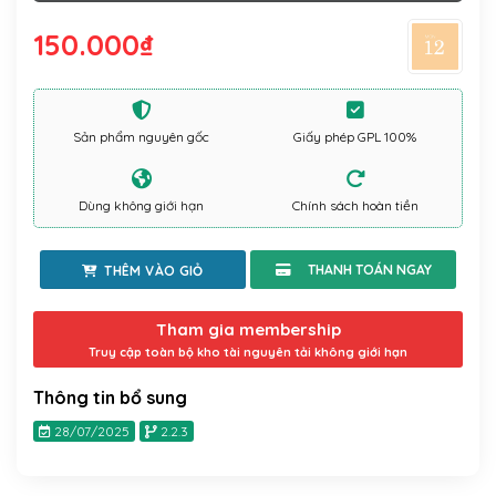
150.000
₫
Sản phẩm nguyên gốc
Giấy phép GPL 100%
Dùng không giới hạn
Chính sách hoàn tiền
THÊM VÀO GIỎ
Tham gia membership
Truy cập toàn bộ kho tài nguyên tải không giới hạn
Thông tin bổ sung
28/07/2025
2.2.3