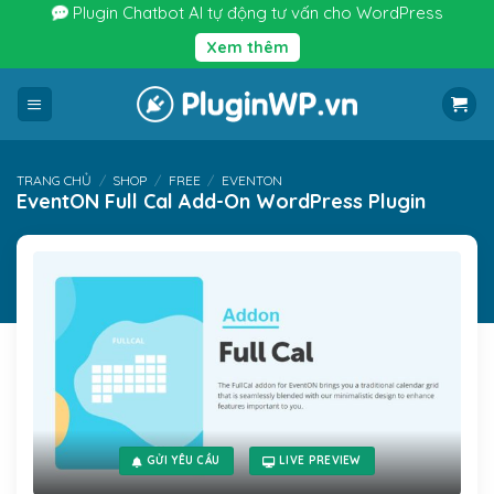
Bỏ
Plugin Chatbot AI tự động tư vấn cho WordPress
qua
Xem thêm
nội
dung
TRANG CHỦ
/
SHOP
/
FREE
/
EVENTON
EventON Full Cal Add-On WordPress Plugin
GỬI YÊU CẦU
LIVE PREVIEW