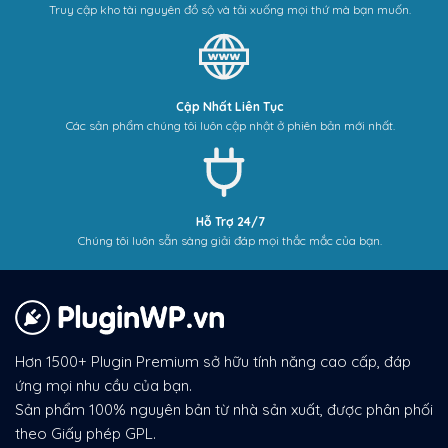
Truy cập kho tài nguyên đồ sộ và tải xuống mọi thứ mà bạn muốn.
Cập Nhất Liên Tục
Các sản phẩm chúng tôi luôn cập nhật ở phiên bản mới nhất.
Hỗ Trợ 24/7
Chúng tôi luôn sẵn sàng giải đáp mọi thắc mắc của bạn.
Hơn 1500+ Plugin Premium sở hữu tính năng cao cấp, đáp
ứng mọi nhu cầu của bạn.
Sản phẩm 100% nguyên bản từ nhà sản xuất, được phân phối
theo Giấy phép GPL.