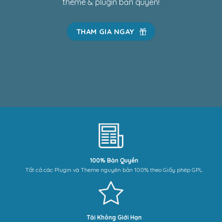
theme & plugin bản quyền!
THAM GIA NGAY
100% Bản Quyền
Tất cả các Plugin và Theme nguyên bản 100% theo Giấy phép GPL.
Tải Không Giới Hạn