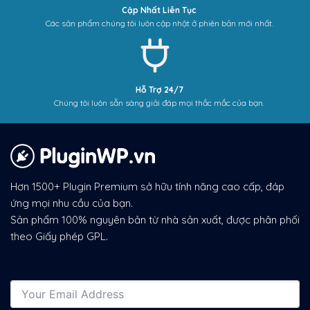
Cập Nhất Liên Tục
Các sản phẩm chúng tôi luôn cập nhật ở phiên bản mới nhất.
Hỗ Trợ 24/7
Chúng tôi luôn sẵn sàng giải đáp mọi thắc mắc của bạn.
Hơn 1500+ Plugin Premium sở hữu tính năng cao cấp, đáp
ứng mọi nhu cầu của bạn.
Sản phẩm 100% nguyên bản từ nhà sản xuất, được phân phối
theo Giấy phép GPL.