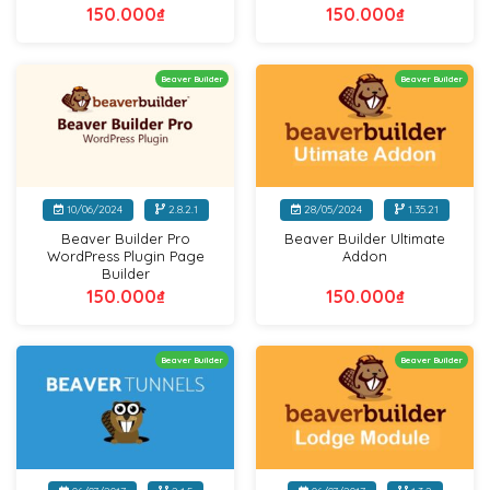
150.000
₫
150.000
₫
Beaver Builder
Beaver Builder
10/06/2024
2.8.2.1
28/05/2024
1.35.21
Beaver Builder Pro
Beaver Builder Ultimate
WordPress Plugin Page
Addon
Builder
150.000
₫
150.000
₫
Beaver Builder
Beaver Builder