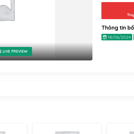
Tru
Thông tin b
18/06/2024
LIVE PREVIEW
WooCommerce
WooCommerce