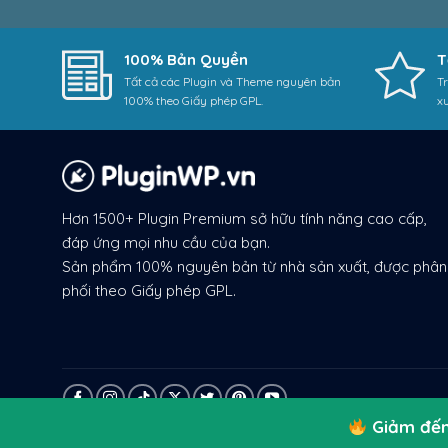
100% Bản Quyền
T
Tất cả các Plugin và Theme nguyên bản
Tr
100% theo Giấy phép GPL.
x
Hơn 1500+ Plugin Premium sở hữu tính năng cao cấp,
đáp ứng mọi nhu cầu của bạn.
Sản phẩm 100% nguyên bản từ nhà sản xuất, được phân
phối theo Giấy phép GPL.
Giảm đến