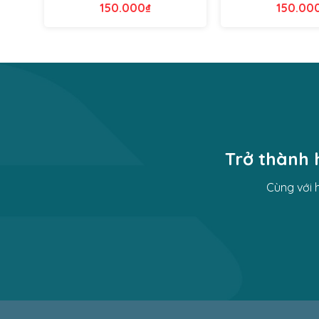
150.000
₫
150.00
Trở thành 
Cùng với 