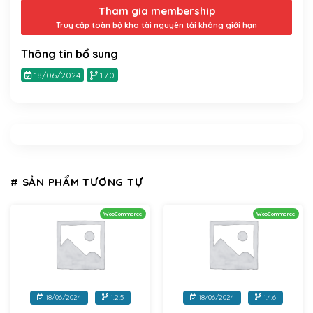
Tham gia membership
Truy cập toàn bộ kho tài nguyên tải không giới hạn
Thông tin bổ sung
18/06/2024
1.7.0
# SẢN PHẨM TƯƠNG TỰ
WooCommerce
WooCommerce
18/06/2024
1.2.5
18/06/2024
1.4.6