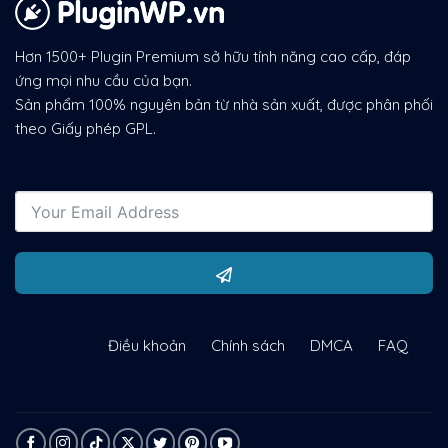
Hơn 1500+ Plugin Premium sở hữu tính năng cao cấp, đáp
ứng mọi nhu cầu của bạn.
Sản phẩm 100% nguyên bản từ nhà sản xuất, được phân phối
theo Giấy phép GPL.
Điều khoản
Chính sách
DMCA
FAQ