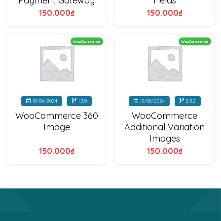
Payment Gateway
Fields
150.000
₫
150.000
₫
WooCommerce
WooCommerce
18/06/2024
1.3.0
18/06/2024
2.3.2
WooCommerce 360
WooCommerce
Image
Additional Variation
Images
150.000
₫
150.000
₫