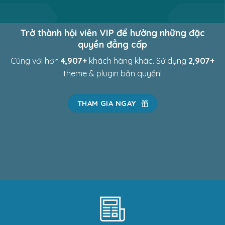
Trở thành hội viên VIP để hưởng những đặc
quyền đẳng cấp
Cùng với hơn
4,967
+
khách hàng khác. Sử dụng
2,967
+
theme & plugin bản quyền!
THAM GIA NGAY