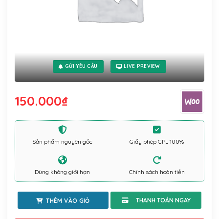
GỬI YÊU CẦU
LIVE PREVIEW
150.000
₫
Sản phẩm nguyên gốc
Giấy phép GPL 100%
Dùng không giới hạn
Chính sách hoàn tiền
THÊM VÀO GIỎ