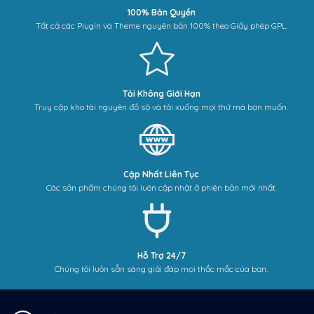
100% Bản Quyền
Tất cả các Plugin và Theme nguyên bản 100% theo Giấy phép GPL.
Tải Không Giới Hạn
Truy cập kho tài nguyên đồ sộ và tải xuống mọi thứ mà bạn muốn.
Cập Nhất Liên Tục
Các sản phẩm chúng tôi luôn cập nhật ở phiên bản mới nhất.
Hỗ Trợ 24/7
Chúng tôi luôn sẵn sàng giải đáp mọi thắc mắc của bạn.