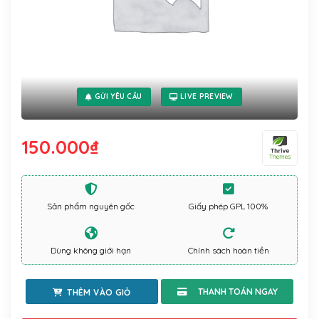
GỬI YÊU CẦU
LIVE PREVIEW
150.000
₫
Sản phẩm nguyên gốc
Giấy phép GPL 100%
Dùng không giới hạn
Chính sách hoàn tiền
THÊM VÀO GIỎ