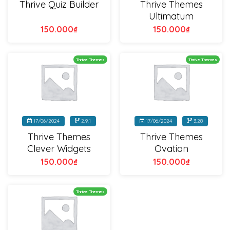
Thrive Themes
Thrive Quiz Builder
Ultimatum
150.000
₫
150.000
₫
Thrive Themes
Thrive Themes
17/06/2024
2.9.1
17/06/2024
3.28
Thrive Themes
Thrive Themes
Clever Widgets
Ovation
150.000
₫
150.000
₫
Thrive Themes