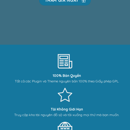
THAM GIA NGAY
100% Bản Quyền
Tất cả các Plugin và Theme nguyên bản 100% theo Giấy phép GPL.
Tải Không Giới Hạn
Truy cập kho tài nguyên đồ sộ và tải xuống mọi thứ mà bạn muốn.