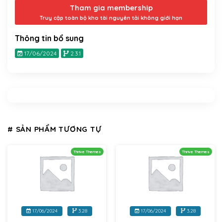
Tham gia membership
Truy cập toàn bộ kho tài nguyên tải không giới hạn
Thông tin bổ sung
17/06/2024
2.3.1
# SẢN PHẨM TƯƠNG TỰ
Thrive Themes
Thrive Themes
17/06/2024
3.28
17/06/2024
3.28