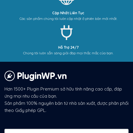
Cập Nhất Liên Tục
Các sản phẩm chúng tôi luôn cập nhật ở phiên bản mới nhất.
Hỗ Trợ 24/7
Chúng tôi luôn sẵn sàng giải đáp mọi thắc mắc của bạn.
Hơn 1500+ Plugin Premium sở hữu tính năng cao cấp, đáp
ứng mọi nhu cầu của bạn.
Sản phẩm 100% nguyên bản từ nhà sản xuất, được phân phối
theo Giấy phép GPL.