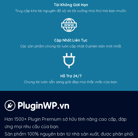
Tải Không Giới Hạn
Truy cập kho tài nguyên đồ sộ và tải xuống mọi thứ mà bạn muốn.
Cập Nhất Liên Tục
Các sản phẩm chúng tôi luôn cập nhật ở phiên bản mới nhất.
Hỗ Trợ 24/7
Chúng tôi luôn sẵn sàng giải đáp mọi thắc mắc của bạn.
Hơn 1500+ Plugin Premium sở hữu tính năng cao cấp, đáp
ứng mọi nhu cầu của bạn.
Sản phẩm 100% nguyên bản từ nhà sản xuất, được phân phối