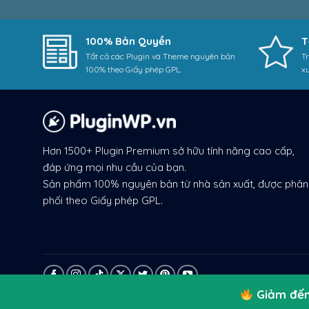
100% Bản Quyền
T
Tất cả các Plugin và Theme nguyên bản
Tr
100% theo Giấy phép GPL.
x
Hơn 1500+ Plugin Premium sở hữu tính năng cao cấp,
đáp ứng mọi nhu cầu của bạn.
Sản phẩm 100% nguyên bản từ nhà sản xuất, được phân
phối theo Giấy phép GPL.
Giảm đến