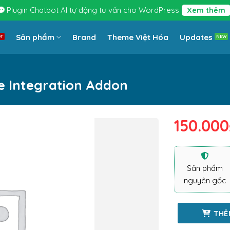
Plugin Chatbot AI tự động tư vấn cho WordPress
Xem thêm
Sản phẩm
Brand
Theme Việt Hóa
Updates
Integration Addon
150.000
Sản phẩm
nguyên gốc
THÊ