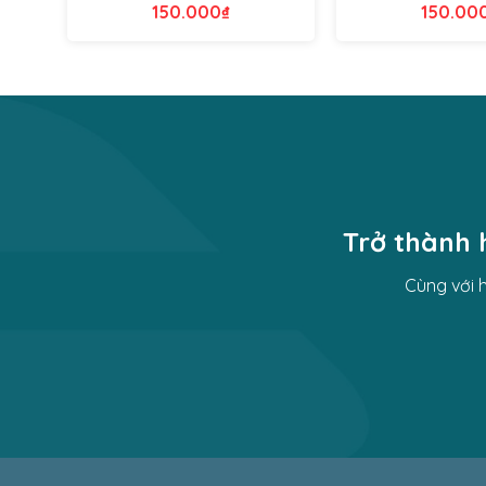
150.000
₫
150.00
Trở thành 
Cùng với 