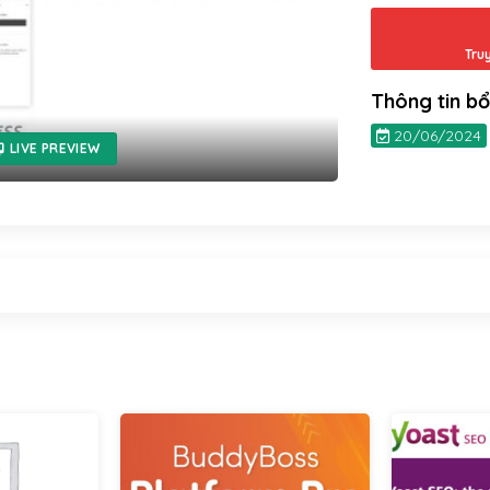
Tru
Thông tin b
20/06/2024
LIVE PREVIEW
VIP
VIP