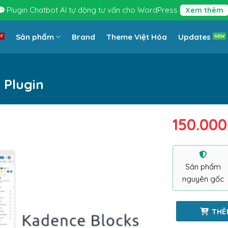
Plugin Chatbot AI tự động tư vấn cho WordPress
Xem thêm
Sản phẩm
Brand
Theme Việt Hóa
Updates
 Plugin
150.000
Sản phẩm
nguyên gốc
THÊ