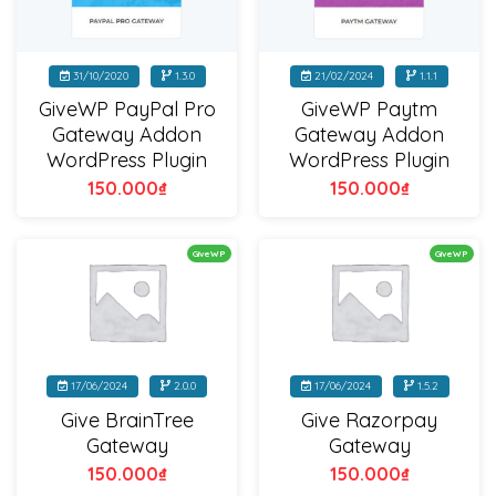
31/10/2020
1.3.0
21/02/2024
1.1.1
GiveWP PayPal Pro
GiveWP Paytm
Gateway Addon
Gateway Addon
WordPress Plugin
WordPress Plugin
150.000
₫
150.000
₫
GiveWP
GiveWP
17/06/2024
2.0.0
17/06/2024
1.5.2
Give BrainTree
Give Razorpay
Gateway
Gateway
150.000
₫
150.000
₫