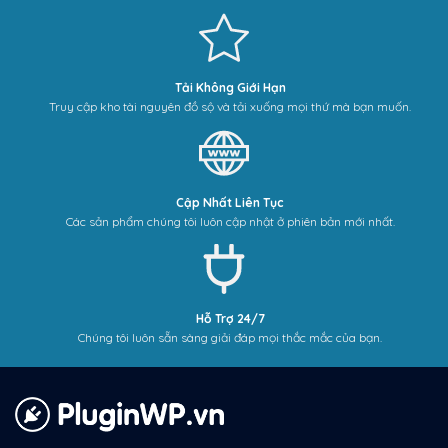
Tải Không Giới Hạn
Truy cập kho tài nguyên đồ sộ và tải xuống mọi thứ mà bạn muốn.
Cập Nhất Liên Tục
Các sản phẩm chúng tôi luôn cập nhật ở phiên bản mới nhất.
Hỗ Trợ 24/7
Chúng tôi luôn sẵn sàng giải đáp mọi thắc mắc của bạn.