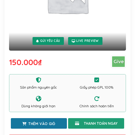
GỬI YÊU CẦU
LIVE PREVIEW
150.000
₫
Sản phẩm nguyên gốc
Giấy phép GPL 100%
Dùng không giới hạn
Chính sách hoàn tiền
THÊM VÀO GIỎ