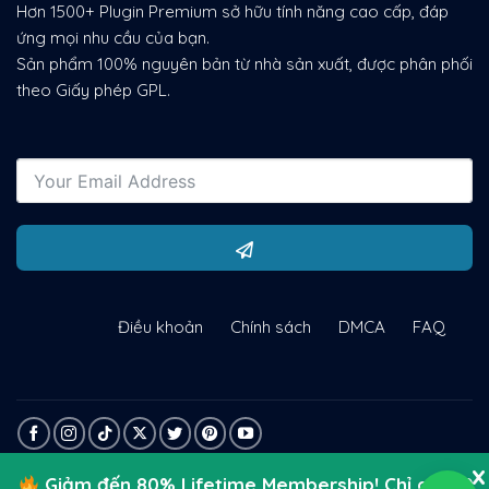
Hơn 1500+ Plugin Premium sở hữu tính năng cao cấp, đáp
ứng mọi nhu cầu của bạn.
Sản phẩm 100% nguyên bản từ nhà sản xuất, được phân phối
theo Giấy phép GPL.
Điều khoản
Chính sách
DMCA
FAQ
Giảm đến 80% Lifetime Membership! Chỉ còn 10