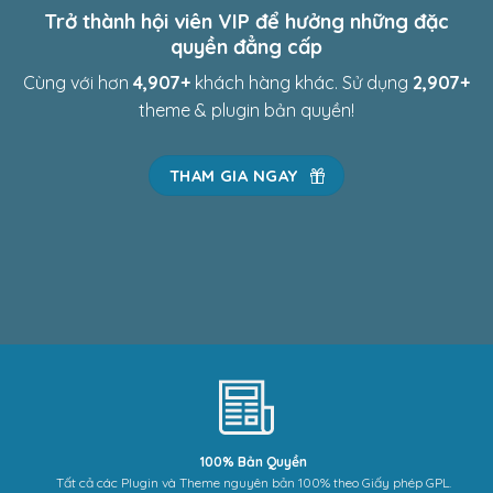
Trở thành hội viên VIP để hưởng những đặc
quyền đẳng cấp
Cùng với hơn
4,967
+
khách hàng khác. Sử dụng
2,967
+
theme & plugin bản quyền!
THAM GIA NGAY
100% Bản Quyền
Tất cả các Plugin và Theme nguyên bản 100% theo Giấy phép GPL.