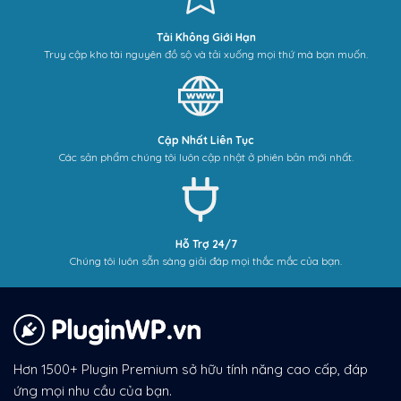
Tải Không Giới Hạn
Truy cập kho tài nguyên đồ sộ và tải xuống mọi thứ mà bạn muốn.
Cập Nhất Liên Tục
Các sản phẩm chúng tôi luôn cập nhật ở phiên bản mới nhất.
Hỗ Trợ 24/7
Chúng tôi luôn sẵn sàng giải đáp mọi thắc mắc của bạn.
Hơn 1500+ Plugin Premium sở hữu tính năng cao cấp, đáp
ứng mọi nhu cầu của bạn.