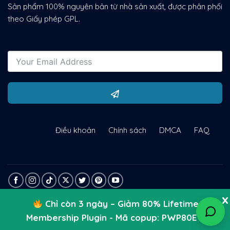
Sản phẩm 100% nguyên bản từ nhà sản xuất, được phân phối
theo Giấy phép GPL.
Điều khoản
Chính sách
DMCA
FAQ
Chỉ còn 3 ngày – Giảm 80% Lifetime
Membership Plugin - Mã copup: PWP80EY