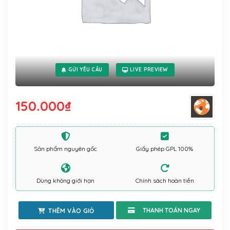
GỬI YÊU CẦU
LIVE PREVIEW
150.000
₫
Sản phẩm nguyên gốc
Giấy phép GPL 100%
Dùng không giới hạn
Chính sách hoàn tiền
THÊM VÀO GIỎ