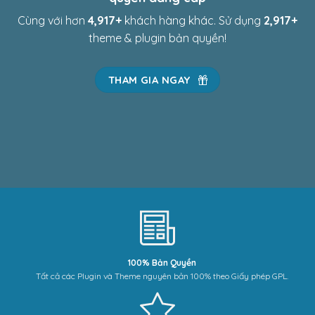
Cùng với hơn
4,969
+
khách hàng khác. Sử dụng
2,969
+
theme & plugin bản quyền!
THAM GIA NGAY
100% Bản Quyền
Tất cả các Plugin và Theme nguyên bản 100% theo Giấy phép GPL.