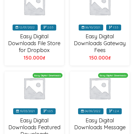
12/07/2022
2.0.5
06/10/2021
1.5.5
Easy Digital
Easy Digital
Downloads File Store
Downloads Gateway
for Dropbox
Fees
150.000
₫
150.000
₫
Easy Digital Downloads
Easy Digital Downloads
19/03/2021
1.0.5
04/09/2022
1.2.4
Easy Digital
Easy Digital
Downloads Featured
Downloads Message