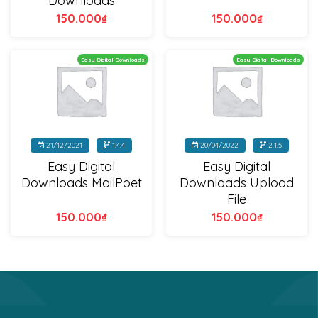
Downloads
150.000
₫
150.000
₫
Easy Digital Downloads
Easy Digital Downloads
21/12/2021
1.4.4
20/04/2022
2.1.5
Easy Digital
Easy Digital
Downloads MailPoet
Downloads Upload
File
150.000
₫
150.000
₫