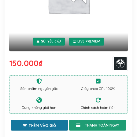
GỬI YÊU CẦU
LIVE PREVIEW
150.000
₫
Sản phẩm nguyên gốc
Giấy phép GPL 100%
Dùng không giới hạn
Chính sách hoàn tiền
THÊM VÀO GIỎ