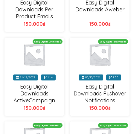
Easy Digital
Easy Digital
Downloads Per
Downloads Aweber
Product Emails
150.000
₫
150.000
₫
Easy Digital Downloads
Easy Digital Downloads
21/12/2021
1.1.4
03/10/2021
1.3.3
Easy Digital
Easy Digital
Downloads
Downloads Pushover
ActiveCampaign
Notifications
150.000
₫
150.000
₫
Easy Digital Downloads
Easy Digital Downloads