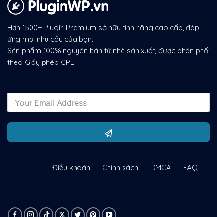
Hơn 1500+ Plugin Premium sở hữu tính năng cao cấp, đáp
ứng mọi nhu cầu của bạn.
Sản phẩm 100% nguyên bản từ nhà sản xuất, được phân phối
theo Giấy phép GPL.
Điều khoản
Chính sách
DMCA
FAQ