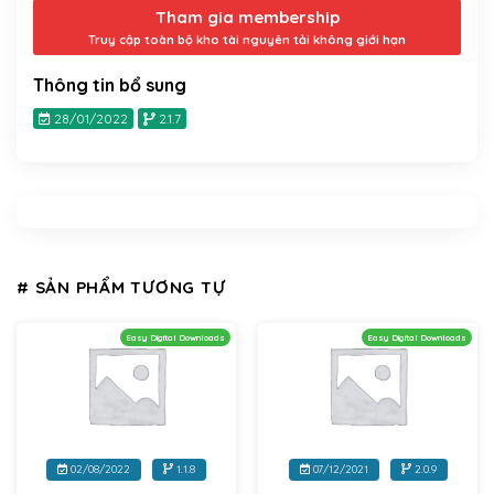
Tham gia membership
Truy cập toàn bộ kho tài nguyên tải không giới hạn
Thông tin bổ sung
28/01/2022
2.1.7
# SẢN PHẨM TƯƠNG TỰ
Easy Digital Downloads
Easy Digital Downloads
02/08/2022
1.1.8
07/12/2021
2.0.9