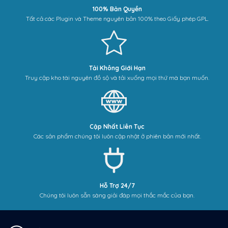
100% Bản Quyền
Tất cả các Plugin và Theme nguyên bản 100% theo Giấy phép GPL.
Tải Không Giới Hạn
Truy cập kho tài nguyên đồ sộ và tải xuống mọi thứ mà bạn muốn.
Cập Nhất Liên Tục
Các sản phẩm chúng tôi luôn cập nhật ở phiên bản mới nhất.
Hỗ Trợ 24/7
Chúng tôi luôn sẵn sàng giải đáp mọi thắc mắc của bạn.