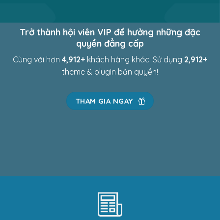
Trở thành hội viên VIP để hưởng những đặc
quyền đẳng cấp
Cùng với hơn
4,969
+
khách hàng khác. Sử dụng
2,969
+
theme & plugin bản quyền!
THAM GIA NGAY