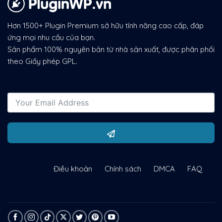
Hơn 1500+ Plugin Premium sở hữu tính năng cao cấp, đáp
ứng mọi nhu cầu của bạn.
Sản phẩm 100% nguyên bản từ nhà sản xuất, được phân phối
theo Giấy phép GPL.
Điều khoản
Chính sách
DMCA
FAQ