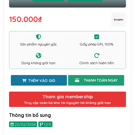
150.000
₫
Sản phẩm nguyên gốc
Giấy phép GPL 100%
Dùng không giới hạn
Chính sách hoàn tiền
THÊM VÀO GIỎ
Tham gia membership
Truy cập toàn bộ kho tài nguyên tải không giới hạn
Thông tin bổ sung
22/02/2024
1.2.9