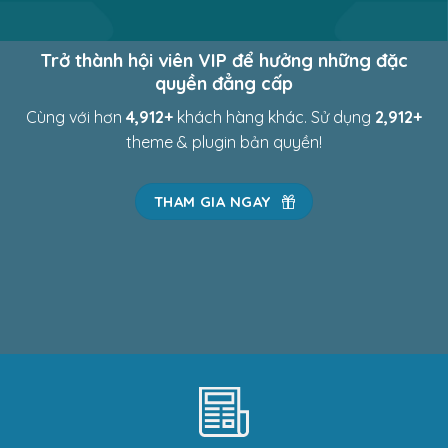
Trở thành hội viên VIP để hưởng những đặc
quyền đẳng cấp
Cùng với hơn
4,971
+
khách hàng khác. Sử dụng
2,971
+
theme & plugin bản quyền!
THAM GIA NGAY