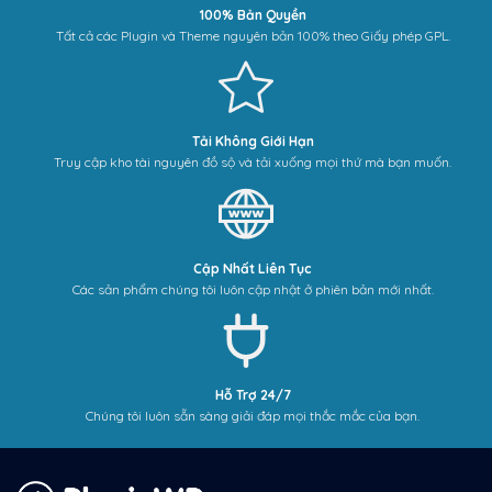
100% Bản Quyền
Tất cả các Plugin và Theme nguyên bản 100% theo Giấy phép GPL.
Tải Không Giới Hạn
Truy cập kho tài nguyên đồ sộ và tải xuống mọi thứ mà bạn muốn.
Cập Nhất Liên Tục
Các sản phẩm chúng tôi luôn cập nhật ở phiên bản mới nhất.
Hỗ Trợ 24/7
Chúng tôi luôn sẵn sàng giải đáp mọi thắc mắc của bạn.